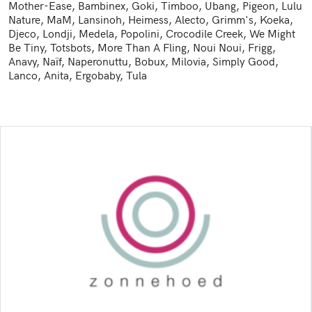
Mother-Ease, Bambinex, Goki, Timboo, Ubang, Pigeon, Lulu
Nature, MaM, Lansinoh, Heimess, Alecto, Grimm's, Koeka,
Djeco, Londji, Medela, Popolini, Crocodile Creek, We Might
Be Tiny, Totsbots, More Than A Fling, Noui Noui, Frigg,
Anavy, Naïf, Naperonuttu, Bobux, Milovia, Simply Good,
Lanco, Anita, Ergobaby, Tula