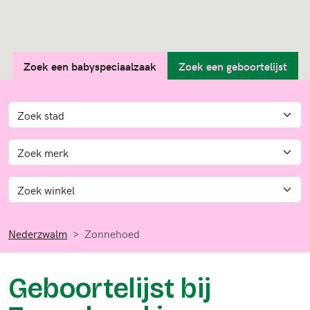
Zoek een babyspeciaalzaak
Zoek een geboortelijst
Nederzwalm
Zonnehoed
Geboortelijst bij