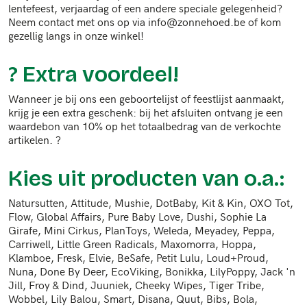
lentefeest, verjaardag of een andere speciale gelegenheid?
Neem contact met ons op via info@zonnehoed.be of kom
gezellig langs in onze winkel!
? Extra voordeel!
Wanneer je bij ons een geboortelijst of feestlijst aanmaakt,
krijg je een extra geschenk: bij het afsluiten ontvang je een
waardebon van 10% op het totaalbedrag van de verkochte
artikelen. ?
Kies uit producten van o.a.:
Natursutten, Attitude, Mushie, DotBaby, Kit & Kin, OXO Tot,
Flow, Global Affairs, Pure Baby Love, Dushi, Sophie La
Girafe, Mini Cirkus, PlanToys, Weleda, Meyadey, Peppa,
Carriwell, Little Green Radicals, Maxomorra, Hoppa,
Klamboe, Fresk, Elvie, BeSafe, Petit Lulu, Loud+Proud,
Nuna, Done By Deer, EcoViking, Bonikka, LilyPoppy, Jack 'n
Jill, Froy & Dind, Juuniek, Cheeky Wipes, Tiger Tribe,
Wobbel, Lily Balou, Smart, Disana, Quut, Bibs, Bola,