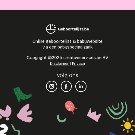
Online geboortelijst & babywebsite
via een babyspeciaalzaak
Copyright ©2025 creativeservices.be BV
|
Disclaimer
Privacy
volg ons