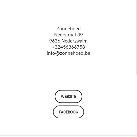
Zonnehoed
Neerstraat 39
9636 Nederzwalm
+32456366758
info@zonnehoed.be
WEBSITE
FACEBOOK