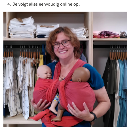
Je volgt alles eenvoudig online op.