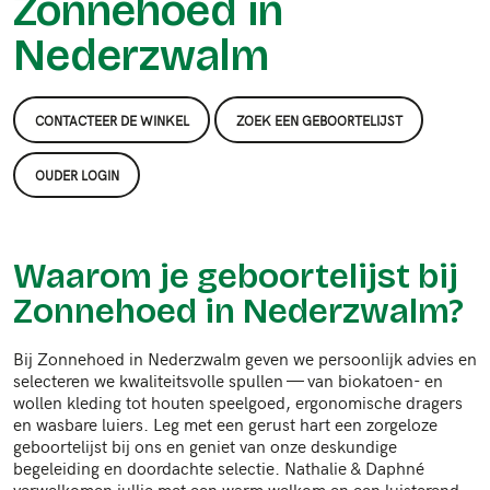
Zonnehoed in
Nederzwalm
CONTACTEER DE WINKEL
ZOEK EEN GEBOORTELIJST
OUDER LOGIN
Waarom je geboortelijst bij
Zonnehoed in Nederzwalm?
Bij Zonnehoed in Nederzwalm geven we persoonlijk advies en
selecteren we kwaliteitsvolle spullen — van biokatoen- en
wollen kleding tot houten speelgoed, ergonomische dragers
en wasbare luiers. Leg met een gerust hart een zorgeloze
geboortelijst bij ons en geniet van onze deskundige
begeleiding en doordachte selectie. Nathalie & Daphné
verwelkomen jullie met een warm welkom en een luisterend