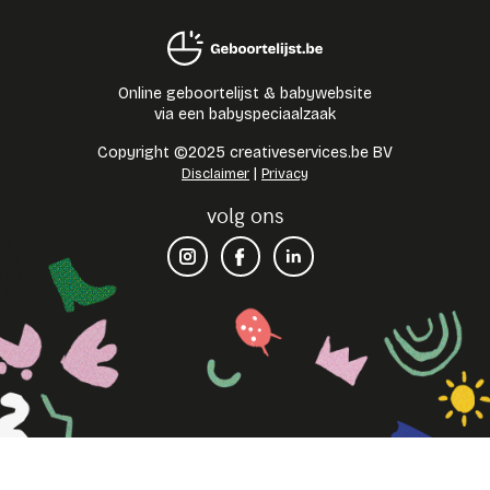
Online geboortelijst & babywebsite
via een babyspeciaalzaak
Copyright ©2025 creativeservices.be BV
|
Disclaimer
Privacy
volg ons