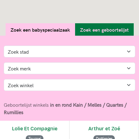
Zoek een babyspeciaalzaak
Zoek een geboortelijst
Geboortelijst winkels
in en rond Kain / Melles / Quartes /
Rumillies
Lolie Et Compagnie
Arthur et Zoé
Tournai
Dottignies