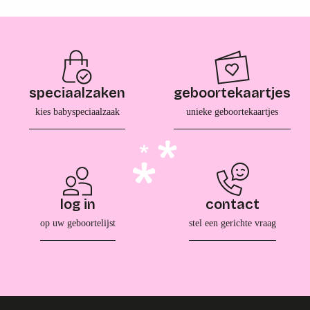
speciaalzaken
geboortekaartjes
kies babyspeciaalzaak
unieke geboortekaartjes
log in
contact
op uw geboortelijst
stel een gerichte vraag