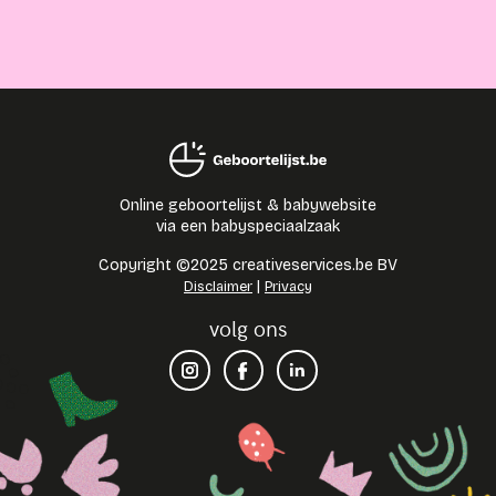
Online geboortelijst & babywebsite
via een babyspeciaalzaak
Copyright ©2025 creativeservices.be BV
|
Disclaimer
Privacy
volg ons